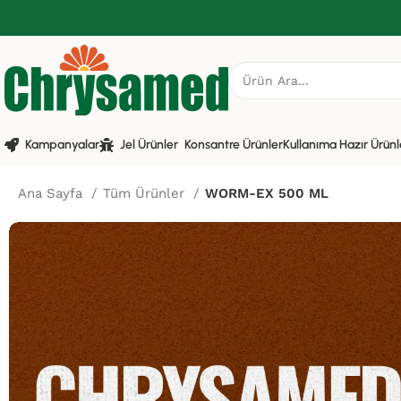
Kampanyalar
Jel Ürünler
Konsantre Ürünler
Kullanıma Hazır Ürünl
Ana Sayfa
Tüm Ürünler
WORM-EX 500 ML