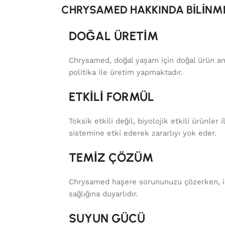
CHRYSAMED HAKKINDA BİLİNM
DOĞAL ÜRETİM
Chrysamed, doğal yaşam için doğal ürün an
politika ile üretim yapmaktadır.
ETKİLİ FORMÜL
Toksik etkili değil, biyolojik etkili ürünler i
sistemine etki ederek zararlıyı yok eder.
TEMİZ ÇÖZÜM
Chrysamed haşere sorununuzu çözerken, i
sağlığına duyarlıdır.
SUYUN GÜCÜ