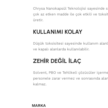
Chrysa Nanokapsül Teknolojisi sayesinde 
çok az etken madde ile çok etkili ve toksi
üretir.
KULLANIMI KOLAY
Düşük toksisitesi sayesinde kullanım alanl
ve kapalı alanlarda kullanılabilir.
ZEHİR DEĞİL İLAÇ
Solvent, PBO ve Tehlikeli çözücüler içerm
personele zarar vermez ve sonrasında ala
kalmaz.
MARKA