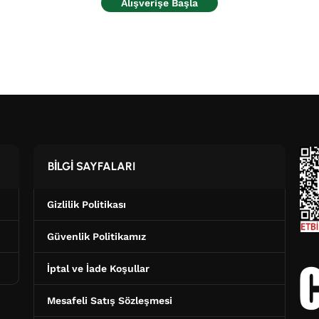
Alışverişe Başla
BİLGİ SAYFALARI
Gizlilik Politikası
Güvenlik Politikamız
İptal ve İade Koşullar
Mesafeli Satış Sözleşmesi