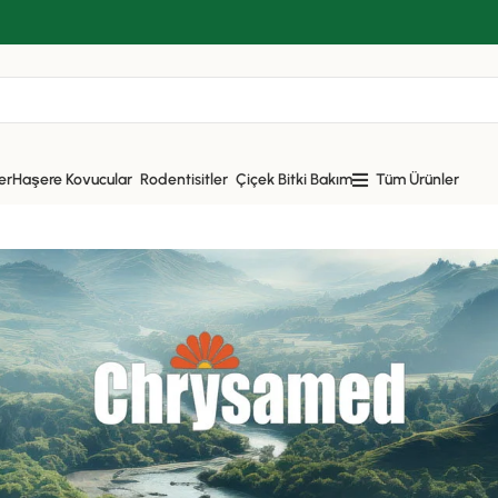
er
Haşere Kovucular
Rodentisitler
Çiçek Bitki Bakım
Tüm Ürünler