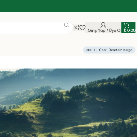
Giriş Yap / Üye Ol
₺
0,00
300 TL Üzeri Ücretsiz Kargo