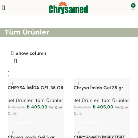
0
Tüm Ürünler
Show column
CHRYSA İMİDA GEL 35 GR
Chrysa İmida Gel 35 gr
Jel Ürünler
,
Tüm Ürünler
Jel Ürünler
,
Tüm Ürünler
₺
405,00
₺
405,00
₺
450,00
₺
450,00
Vergiler
Vergiler
Dahil
Dahil
Sepete Ekle
Sepete Ekle
Chrysa İmida Gel 5 gr
CHRYSAMED İNSEKTİSİT