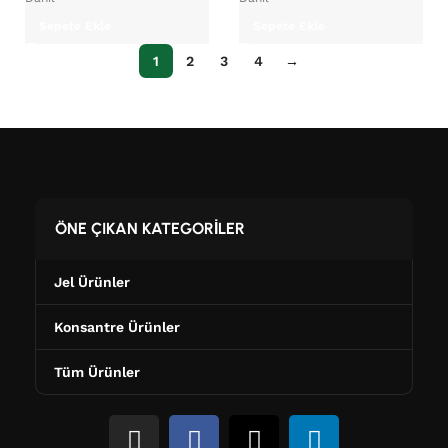
Sepete Ekle
Sepete Ekle
1
2
3
4
→
ÖNE ÇIKAN KATEGORİLER
Jel Ürünler
Konsantre Ürünler
Tüm Ürünler