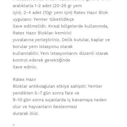
aralıklarla 1-2 adet (20-25 gr yem
için). 2-4 adet (10gr yem için) Ratex Hazır Blok
uygulanır. Yemler tüketildikçe
ilave edilmelidir. Kırsal bölgelerde kullanımda,
Ratex Hazır Blokları kemirici
yuvalarına yerleştiriniz. Delik kutular, kaplar ve
borular yem istasyonu olarak
kullanılabilir. Yem istasyonlarını düzenli olarak
kontrol ederek gerektiğinde
ilave ediniz.
Ratex Hazır
Bloklar antikoagulan etkiye sahiptir. Yemler
yendikten 5–7 gün sonra fare ve
9–10 gün sonra sıçanlarda iç kanamaya neden
olur ve hayvanların beslenmesi
durarak ölür.
“