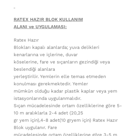
RATEX HAZIR BLOK KULLANIM
ALANI ve UYGULAMASI:
Ratex Hazır
Blokları kapalı alanlarda; yuva delikleri
kenarlarına ve içlerine, duvar
köselerine, fare ve sıçanların gezindiği veya
beslendiği alanlara
yerleştirilir. Yemlerin elle temas etmeden
konulması gerekmektedir. Yemler
mümkün olduğu kadar plastik kaplar veya yem
istasyonlarında uygulanmalıdır.
Sıçan mücadelesinde ortam özelliklerine göre 5-
10 m aralıklarla 2-4 adet (20,25
gr yem için),4-8 adet(10 gryem için) Ratex Hazır
Blok uygulanır. Fare
mücadelesinde ortam özelliklerine göre 3-5 m