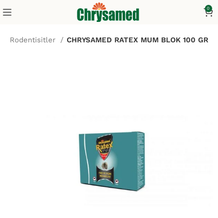
0
a
Rodentisitler
CHRYSAMED RATEX MUM BLOK 100 GR