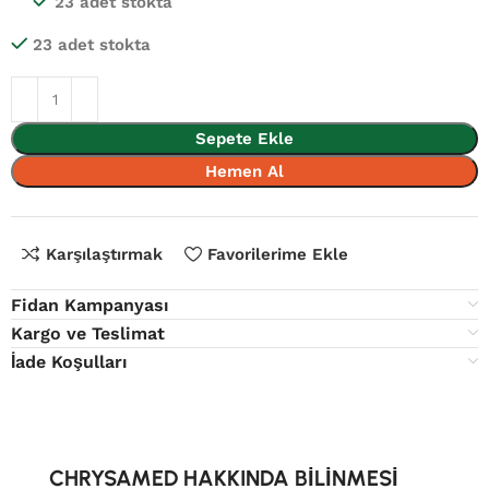
23 adet stokta
23 adet stokta
Sepete Ekle
Hemen Al
Karşılaştırmak
Favorilerime Ekle
Fidan Kampanyası
Kargo ve Teslimat
İade Koşulları
CHRYSAMED HAKKINDA BİLİNMESİ