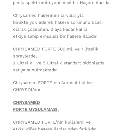
geniş spektrumlu yeni nesil bir Haşere ilacıdır.
Chrysamed haşereleri larvalarıyla
birlikte yok ederek haşere sorununu kalıcı
olarak çözebilen, 3 aya kadar kalıcı
etkiye sahip emsalsiz bir haşere ilacıdır.
CHRYSAMED FORTE 500 ml. ve 1 litrelik
spreylerde,
2 Litrelik ve 5 Litrelik standart bidonlarda
satışa sunulmaktadır.
Chrysamed FORTE nin Aerosol tipi ise
CHRYSOL’dur.
CHRYSAMED
FORTE UYGULAMASI:
CHRYSAMED FORTE’nin kullanımı ve
etkisi diğer haşere ilaçlarından farklıdır.