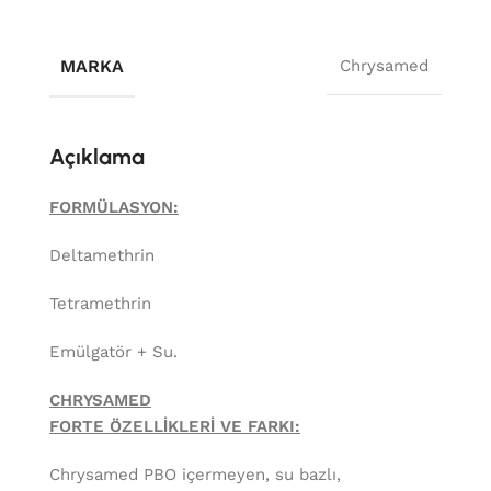
MARKA
Chrysamed
Açıklama
FORMÜLASYON:
Deltamethrin
Tetramethrin
Emülgatör + Su.
CHRYSAMED
FORTE
ÖZELLİKLERİ VE FARKI:
Chrysamed PBO içermeyen, su bazlı,