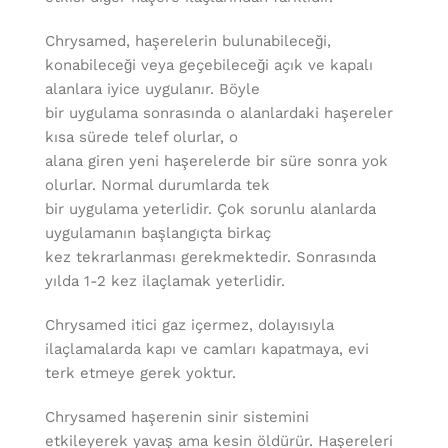
Chrysamed, haşerelerin bulunabileceği,
konabileceği veya geçebileceği açık ve kapalı
alanlara iyice uygulanır. Böyle
bir uygulama sonrasında o alanlardaki haşereler
kısa sürede telef olurlar, o
alana giren yeni haşerelerde bir süre sonra yok
olurlar. Normal durumlarda tek
bir uygulama yeterlidir. Çok sorunlu alanlarda
uygulamanın başlangıçta birkaç
kez tekrarlanması gerekmektedir. Sonrasında
yılda 1-2 kez ilaçlamak yeterlidir.
Chrysamed itici gaz içermez, dolayısıyla
ilaçlamalarda kapı ve camları kapatmaya, evi
terk etmeye gerek yoktur.
Chrysamed haşerenin sinir sistemini
etkileyerek yavaş ama kesin öldürür. Haşereleri