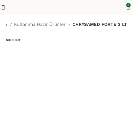
0
ayfa
Kullanıma Hazır Ürünler
CHRYSAMED FORTE 2 LT
SOLD OUT