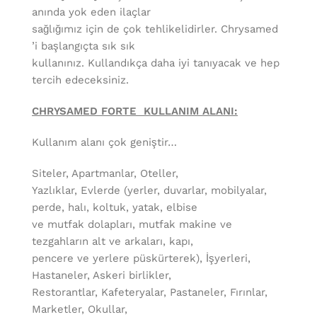
anında yok eden ilaçlar
sağlığımız için de çok tehlikelidirler. Chrysamed
’i başlangıçta sık sık
kullanınız. Kullandıkça daha iyi tanıyacak ve hep
tercih edeceksiniz.
CHRYSAMED FORTE KULLANIM ALANI:
Kullanım alanı çok geniştir…
Siteler, Apartmanlar, Oteller,
Yazlıklar, Evlerde (yerler, duvarlar, mobilyalar,
perde, halı, koltuk, yatak, elbise
ve mutfak dolapları, mutfak makine ve
tezgahların alt ve arkaları, kapı,
pencere ve yerlere püskürterek), İşyerleri,
Hastaneler, Askeri birlikler,
Restorantlar, Kafeteryalar, Pastaneler, Fırınlar,
Marketler, Okullar,