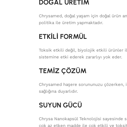
DOĞAL ÜRETİM
Chrysamed, doğal yaşam için doğal ürün an
politika ile üretim yapmaktadır.
ETKİLİ FORMÜL
Toksik etkili değil, biyolojik etkili ürünler i
sistemine etki ederek zararlıyı yok eder.
TEMİZ ÇÖZÜM
Chrysamed haşere sorununuzu çözerken, i
sağlığına duyarlıdır.
SUYUN GÜCÜ
Chrysa Nanokapsül Teknolojisi sayesinde 
çok az etken madde ile çok etkili ve toksi