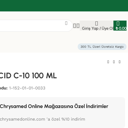
Giriş Yap / Üye Ol
₺
0,00
300 TL Üzeri Ücretsiz Kargo
CID C-10 100 ML
odu:
1-152-01-01-0033
Chrysamed Online Mağazasına Özel İndirimler
chrysamedonline.com 'a özel %10 indirim