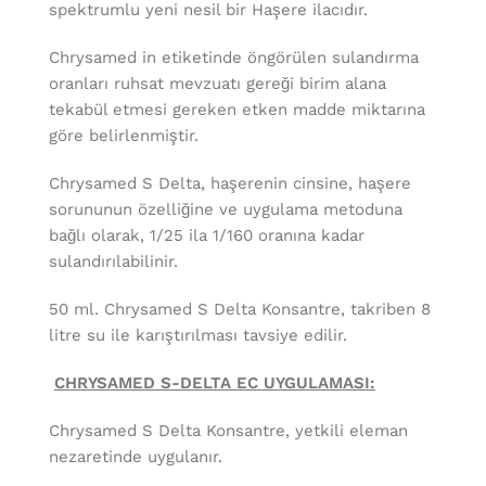
spektrumlu yeni nesil bir Haşere ilacıdır.
Chrysamed in etiketinde öngörülen sulandırma
oranları ruhsat mevzuatı gereği birim alana
tekabül etmesi gereken etken madde miktarına
göre belirlenmiştir.
Chrysamed S Delta, haşerenin cinsine, haşere
sorununun özelliğine ve uygulama metoduna
bağlı olarak, 1/25 ila 1/160 oranına kadar
sulandırılabilinir.
50 ml. Chrysamed S Delta Konsantre, takriben 8
litre su ile karıştırılması tavsiye edilir.
CHRYSAMED S-DELTA EC UYGULAMASI:
Chrysamed S Delta Konsantre, yetkili eleman
nezaretinde uygulanır.