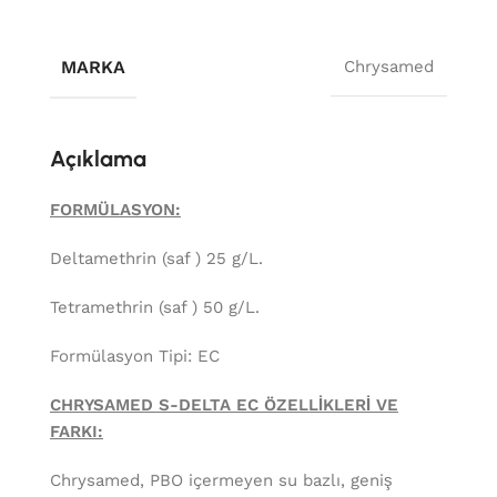
MARKA
Chrysamed
Açıklama
FORMÜLASYON:
Deltamethrin (saf ) 25 g/L.
Tetramethrin (saf ) 50 g/L.
Formülasyon Tipi: EC
CHRYSAMED S-DELTA EC ÖZELLİKLERİ VE
FARKI:
Chrysamed, PBO içermeyen su bazlı, geniş