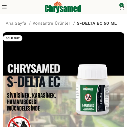
0
Ana Sayfa
Konsantre Ürünler
S-DELTA EC 50 ML
SOLD OUT