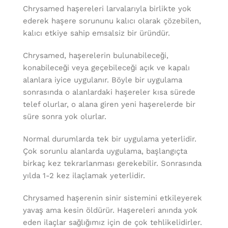
Chrysamed haşereleri larvalarıyla birlikte yok
ederek haşere sorununu kalıcı olarak çözebilen,
kalıcı etkiye sahip emsalsiz bir üründür.
Chrysamed, haşerelerin bulunabileceği,
konabileceği veya geçebileceği açık ve kapalı
alanlara iyice uygulanır. Böyle bir uygulama
sonrasında o alanlardaki haşereler kısa sürede
telef olurlar, o alana giren yeni haşerelerde bir
süre sonra yok olurlar.
Normal durumlarda tek bir uygulama yeterlidir.
Çok sorunlu alanlarda uygulama, başlangıçta
birkaç kez tekrarlanması gerekebilir. Sonrasında
yılda 1-2 kez ilaçlamak yeterlidir.
Chrysamed haşerenin sinir sistemini etkileyerek
yavaş ama kesin öldürür. Haşereleri anında yok
eden ilaçlar sağlığımız için de çok tehlikelidirler.