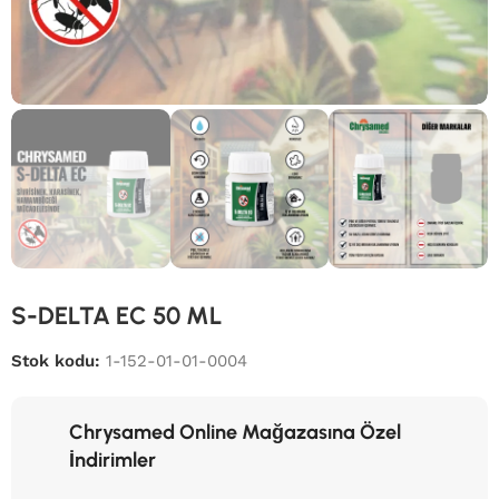
S-DELTA EC 50 ML
Stok kodu:
1-152-01-01-0004
Chrysamed Online Mağazasına Özel
İndirimler