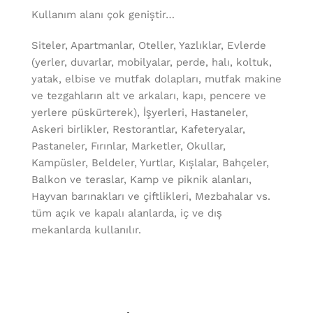
Kullanım alanı çok geniştir…
Siteler, Apartmanlar, Oteller, Yazlıklar, Evlerde
(yerler, duvarlar, mobilyalar, perde, halı, koltuk,
yatak, elbise ve mutfak dolapları, mutfak makine
ve tezgahların alt ve arkaları, kapı, pencere ve
yerlere püskürterek), İşyerleri, Hastaneler,
Askeri birlikler, Restorantlar, Kafeteryalar,
Pastaneler, Fırınlar, Marketler, Okullar,
Kampüsler, Beldeler, Yurtlar, Kışlalar, Bahçeler,
Balkon ve teraslar, Kamp ve piknik alanları,
Hayvan barınakları ve çiftlikleri, Mezbahalar vs.
tüm açık ve kapalı alanlarda, iç ve dış
mekanlarda kullanılır.