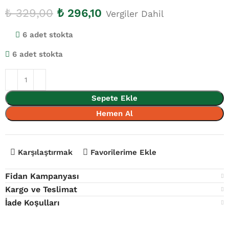
₺
329,00
₺
296,10
Vergiler Dahil
6 adet stokta
6 adet stokta
Sepete Ekle
Hemen Al
Karşılaştırmak
Favorilerime Ekle
Fidan Kampanyası
Kargo ve Teslimat
İade Koşulları