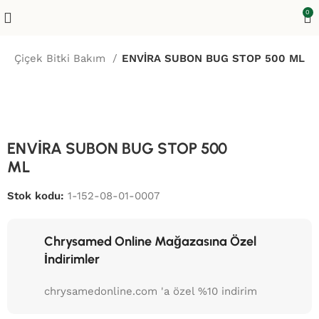
0
a
Çiçek Bitki Bakım
ENVİRA SUBON BUG STOP 500 ML
ENVİRA SUBON BUG STOP 500
ML
Stok kodu:
1-152-08-01-0007
Chrysamed Online Mağazasına Özel
İndirimler
chrysamedonline.com 'a özel %10 indirim