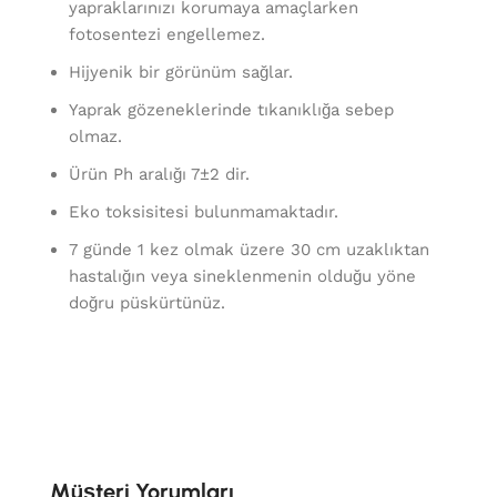
yapraklarınızı korumaya amaçlarken
fotosentezi engellemez.
Hijyenik bir görünüm sağlar.
Yaprak gözeneklerinde tıkanıklığa sebep
olmaz.
Ürün Ph aralığı 7±2 dir.
Eko toksisitesi bulunmamaktadır.
7 günde 1 kez olmak üzere 30 cm uzaklıktan
hastalığın veya sineklenmenin olduğu yöne
doğru püskürtünüz.
Müşteri Yorumları