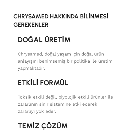
CHRYSAMED HAKKINDA BİLİNMESİ
GEREKENLER
DOĞAL ÜRETİM
Chrysamed, doğal yaşam için doğal ürün
anlayışını benimsemiş bir politika ile üretim
yapmaktadır.
ETKİLİ FORMÜL
Toksik etkili değil, biyolojik etkili ürünler ile
zararlının sinir sistemine etki ederek
zararlıyı yok eder.
TEMİZ ÇÖZÜM