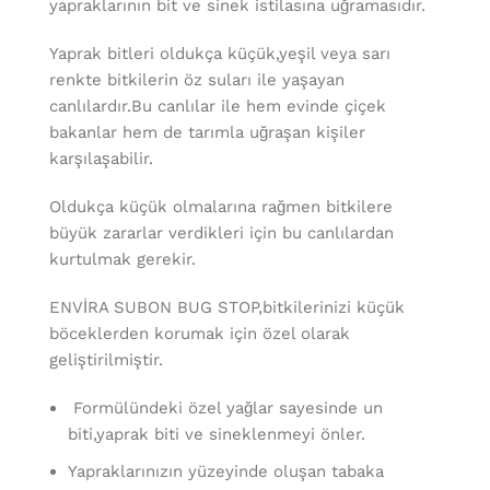
yapraklarının bit ve sinek istilasına uğramasıdır.
Yaprak bitleri oldukça küçük,yeşil veya sarı
renkte bitkilerin öz suları ile yaşayan
canlılardır.Bu canlılar ile hem evinde çiçek
bakanlar hem de tarımla uğraşan kişiler
karşılaşabilir.
Oldukça küçük olmalarına rağmen bitkilere
büyük zararlar verdikleri için bu canlılardan
kurtulmak gerekir.
ENVİRA SUBON BUG STOP,bitkilerinizi küçük
böceklerden korumak için özel olarak
geliştirilmiştir.
Formülündeki özel yağlar sayesinde un
biti,yaprak biti ve sineklenmeyi önler.
Yapraklarınızın yüzeyinde oluşan tabaka