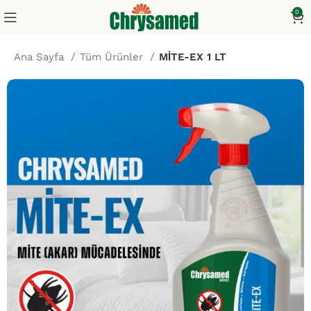
0
Ana Sayfa
Tüm Ürünler
MİTE-EX 1 LT