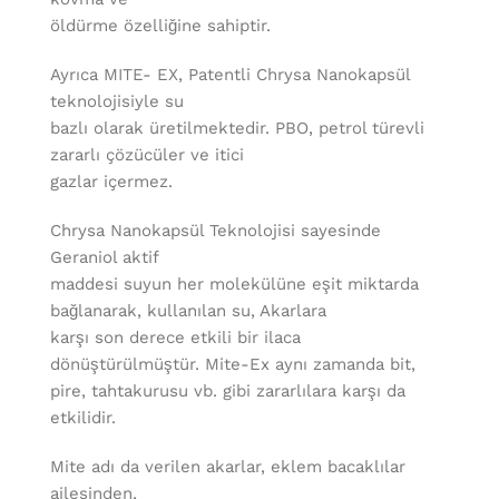
öldürme özelliğine sahiptir.
Ayrıca MITE- EX, Patentli Chrysa Nanokapsül
teknolojisiyle su
bazlı olarak üretilmektedir. PBO, petrol türevli
zararlı çözücüler ve itici
gazlar içermez.
Chrysa Nanokapsül Teknolojisi sayesinde
Geraniol aktif
maddesi suyun her molekülüne eşit miktarda
bağlanarak, kullanılan su, Akarlara
karşı son derece etkili bir ilaca
dönüştürülmüştür. Mite-Ex aynı zamanda bit,
pire, tahtakurusu vb. gibi zararlılara karşı da
etkilidir.
Mite adı da verilen akarlar, eklem bacaklılar
ailesinden,