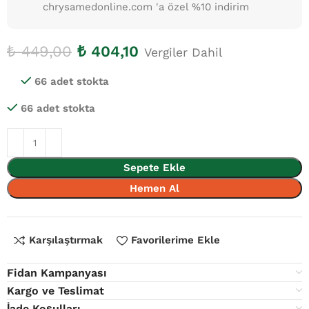
chrysamedonline.com 'a özel %10 indirim
₺
449,00
₺
404,10
Vergiler Dahil
66 adet stokta
66 adet stokta
Sepete Ekle
Hemen Al
Karşılaştırmak
Favorilerime Ekle
Fidan Kampanyası
Kargo ve Teslimat
İade Koşulları