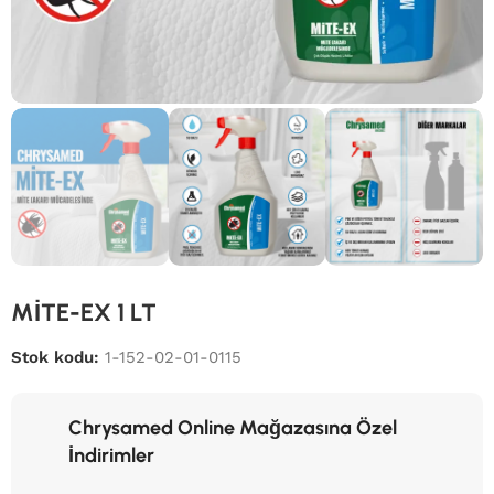
MİTE-EX 1 LT
Stok kodu:
1-152-02-01-0115
Chrysamed Online Mağazasına Özel
İndirimler