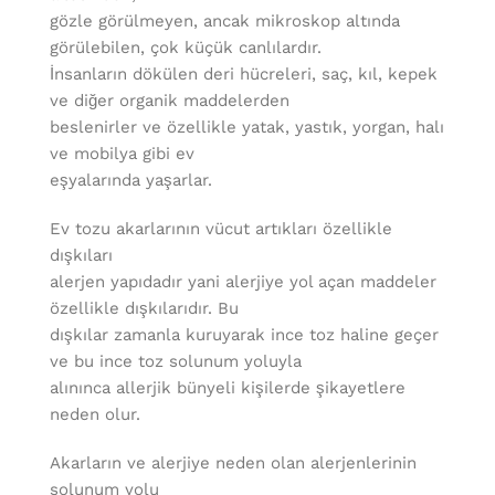
gözle görülmeyen, ancak mikroskop altında
görülebilen, çok küçük canlılardır.
İnsanların dökülen deri hücreleri, saç, kıl, kepek
ve diğer organik maddelerden
beslenirler ve özellikle yatak, yastık, yorgan, halı
ve mobilya gibi ev
eşyalarında yaşarlar.
Ev tozu akarlarının vücut artıkları özellikle
dışkıları
alerjen yapıdadır yani alerjiye yol açan maddeler
özellikle dışkılarıdır. Bu
dışkılar zamanla kuruyarak ince toz haline geçer
ve bu ince toz solunum yoluyla
alınınca allerjik bünyeli kişilerde şikayetlere
neden olur.
Akarların ve alerjiye neden olan alerjenlerinin
solunum yolu