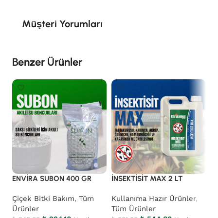
Müşteri Yorumları
Benzer Ürünler
ENVİRA SUBON 400 GR
İNSEKTİSİT MAX 2 LT
K
Çiçek Bitki Bakım
,
Tüm
Kullanıma Hazır Ürünler
,
K
Ürünler
Tüm Ürünler
Ü