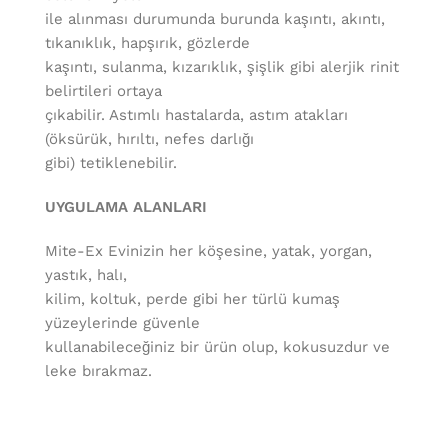
ile alınması durumunda burunda kaşıntı, akıntı,
tıkanıklık, hapşırık, gözlerde
kaşıntı, sulanma, kızarıklık, şişlik gibi alerjik rinit
belirtileri ortaya
çıkabilir. Astımlı hastalarda, astım atakları
(öksürük, hırıltı, nefes darlığı
gibi) tetiklenebilir.
UYGULAMA ALANLARI
Mite-Ex Evinizin her köşesine, yatak, yorgan,
yastık, halı,
kilim, koltuk, perde gibi her türlü kumaş
yüzeylerinde güvenle
kullanabileceğiniz bir ürün olup, kokusuzdur ve
leke bırakmaz.