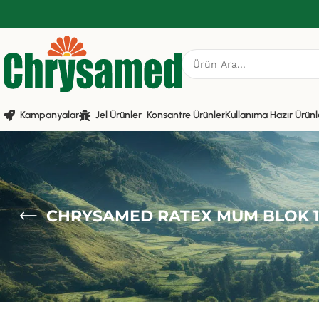
Kampanyalar
Jel Ürünler
Konsantre Ürünler
Kullanıma Hazır Ürünl
CHRYSAMED RATEX MUM BLOK 1