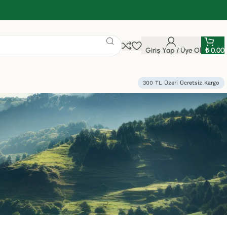
Giriş Yap / Üye Ol
₺
0,00
300 TL Üzeri Ücretsiz Kargo