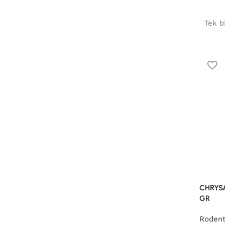
Tek b
CHRYS
GR
Rodenti