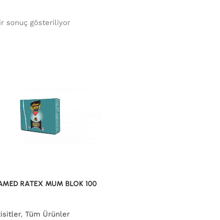
ir sonuç gösteriliyor
AMED RATEX MUM BLOK 100
sitler
,
Tüm Ürünler