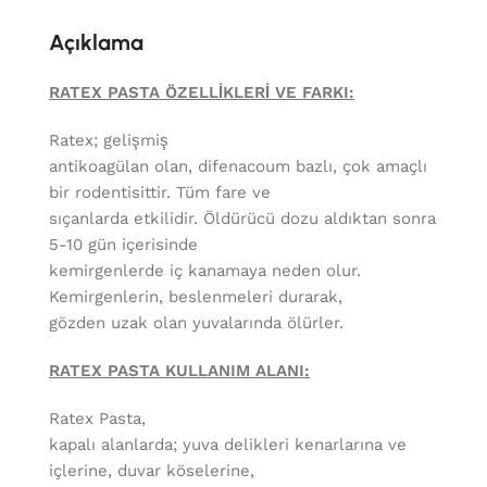
Açıklama
RATEX PASTA ÖZELLİKLERİ VE FARKI:
Ratex; gelişmiş
antikoagülan olan, difenacoum bazlı, çok amaçlı
bir rodentisittir. Tüm fare ve
sıçanlarda etkilidir. Öldürücü dozu aldıktan sonra
5-10 gün içerisinde
kemirgenlerde iç kanamaya neden olur.
Kemirgenlerin, beslenmeleri durarak,
gözden uzak olan yuvalarında ölürler.
RATEX PASTA KULLANIM ALANI:
Ratex Pasta,
kapalı alanlarda; yuva delikleri kenarlarına ve
içlerine, duvar köselerine,