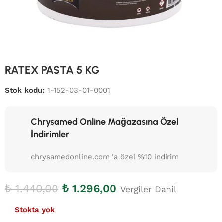
RATEX PASTA 5 KG
Stok kodu:
1-152-03-01-0001
Chrysamed Online Mağazasına Özel
İndirimler
chrysamedonline.com 'a özel %10 indirim
₺
1.440,00
₺
1.296,00
Vergiler Dahil
Stokta yok