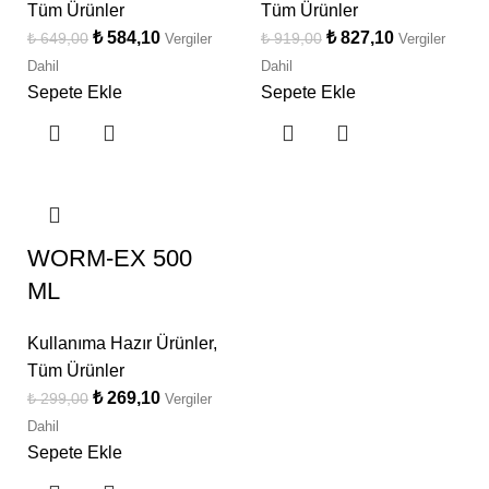
Tüm Ürünler
Tüm Ürünler
₺
584,10
₺
827,10
₺
649,00
₺
919,00
Vergiler
Vergiler
Dahil
Dahil
Sepete Ekle
Sepete Ekle
WORM-EX 500
ML
Kullanıma Hazır Ürünler
,
Tüm Ürünler
₺
269,10
₺
299,00
Vergiler
Dahil
Sepete Ekle