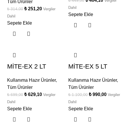
₺
404,10
₺
449,00
Vergiler
Tüm Ürünler
Dahil
₺
251,20
₺
314,00
Vergiler
Sepete Ekle
Dahil
Sepete Ekle
MİTE-EX 2 LT
MİTE-EX 5 LT
Kullanıma Hazır Ürünler
,
Kullanıma Hazır Ürünler
,
Tüm Ürünler
Tüm Ürünler
₺
629,10
₺
990,00
₺
699,00
₺
1.100,00
Vergiler
Vergiler
Dahil
Dahil
Sepete Ekle
Sepete Ekle