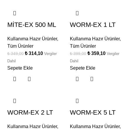
MİTE-EX 500 ML
WORM-EX 1 LT
Kullanıma Hazır Ürünler
,
Kullanıma Hazır Ürünler
,
Tüm Ürünler
Tüm Ürünler
₺
314,10
₺
359,10
₺
349,00
₺
399,00
Vergiler
Vergiler
Dahil
Dahil
Sepete Ekle
Sepete Ekle
WORM-EX 2 LT
WORM-EX 5 LT
Kullanıma Hazır Ürünler
,
Kullanıma Hazır Ürünler
,