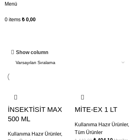
Menü
0
items
₺
0,00
Kullanıma Hazır Ürünler
Show column
İNSEKTİSİT MAX
MİTE-EX 1 LT
500 ML
Kullanıma Hazır Ürünler
,
Tüm Ürünler
Kullanıma Hazır Ürünler
,